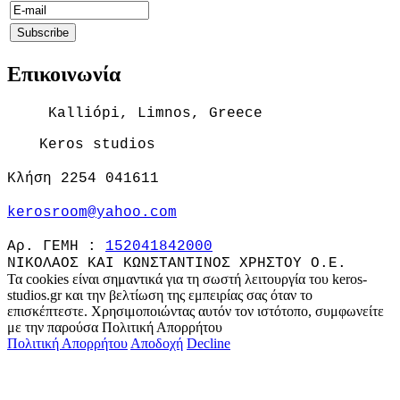
Επικοινωνία
Kalliópi, Limnos, Greece
Keros studios
Κλήση 2254 041611
kerosroom@yahoo.com
Αρ. ΓΕΜΗ :
152041842000
ΝΙΚΟΛΑΟΣ ΚΑΙ ΚΩΝΣΤΑΝΤΙΝΟΣ ΧΡΗΣΤΟΥ Ο.Ε.
Τα cookies είναι σημαντικά για τη σωστή λειτουργία του keros-
studios.gr και την βελτίωση της εμπειρίας σας όταν το
επισκέπτεστε. Χρησιμοποιώντας αυτόν τον ιστότοπο, συμφωνείτε
με την παρούσα Πολιτική Απορρήτου
Πολιτική Απορρήτου
Αποδοχή
Decline