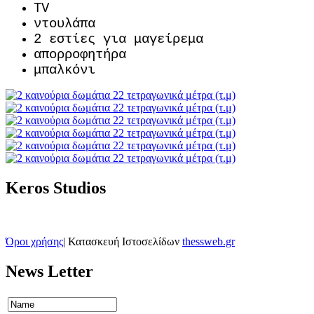
TV
ντουλάπα
2 εστίες για μαγείρεμα
απορροφητήρα
μπαλκόνι
Keros Studios
Όροι χρήσης
| Κατασκευή Ιστοσελίδων
thessweb.gr
News Letter