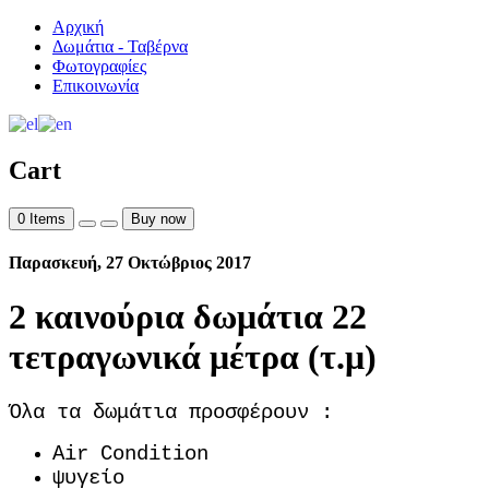
Αρχική
Δωμάτια - Ταβέρνα
Φωτογραφίες
Επικοινωνία
Cart
0
Items
Buy now
Παρασκευή, 27 Οκτώβριος 2017
2 καινούρια δωμάτια 22
τετραγωνικά μέτρα (τ.μ)
Όλα τα δωμάτια προσφέρουν :
Air Condition
ψυγείο