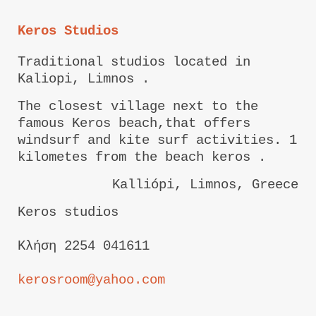
Keros Studios
Traditional studios located in
Kaliopi, Limnos .
The closest village next to the
famous Keros beach,that offers
windsurf and kite surf activities. 1
kilometes from the beach keros .
Kalliópi, Limnos, Greece
Keros studios
Κλήση 2254 041611
kerosroom@yahoo.com