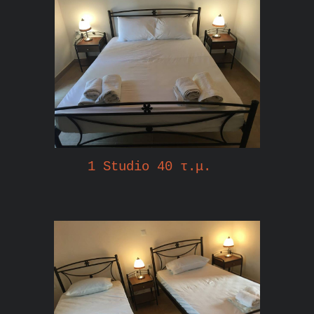
1 Studio 40 τ.μ.