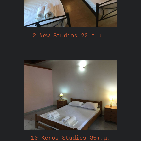
2 New Studios 22 τ.μ.
10 Keros Studios 35τ.μ.