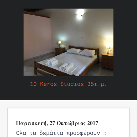
10 Keros Studios 35τ.μ.
Παρασκευή, 27 Οκτώβριος 2017
Όλα τα δωμάτια προσφέρουν :