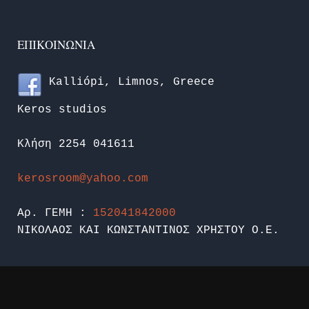
ΕΠΙΚΟΙΝΩΝΊΑ
Kalliópi, Limnos, Greece
Keros studios
Κλήση 2254 041611
kerosroom@yahoo.com
Αρ. ΓΕΜΗ :
152041842000
ΝΙΚΟΛΑΟΣ ΚΑΙ ΚΩΝΣΤΑΝΤΙΝΟΣ ΧΡΗΣΤΟΥ Ο.Ε.