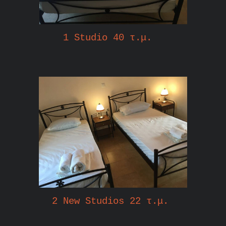
1 Studio 40 τ.μ.
2 New Studios 22 τ.μ.